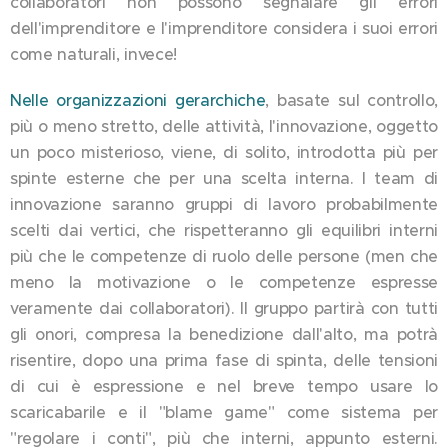
collaboratori non possono segnalare gli errori
dell'imprenditore e l'imprenditore considera i suoi errori
come naturali, invece!
Nelle organizzazioni gerarchiche
, basate sul controllo,
più o meno stretto, delle attività, l'innovazione, oggetto
un poco misterioso, viene, di solito, introdotta più per
spinte esterne che per una scelta interna. I team di
innovazione saranno gruppi di lavoro probabilmente
scelti dai vertici, che rispetteranno gli equilibri interni
più che le competenze di ruolo delle persone (men che
meno la motivazione o le competenze espresse
veramente dai collaboratori). Il gruppo partirà con tutti
gli onori, compresa la benedizione dall'alto, ma potrà
risentire, dopo una prima fase di spinta, delle tensioni
di cui è espressione e nel breve tempo usare lo
scaricabarile e il "blame game" come sistema per
"regolare i conti", più che interni, appunto esterni.