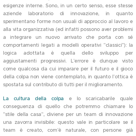
esigenze interne. Sono, in un certo senso, esse stesse
aziende laboratorio di innovazione, in quanto
sperimentano forme non usuali di approccio al lavoro e
alla vita organizzativa (ed infatti possono aver problemi
a integrare un nuovo arrivato che porta con sé
comportamenti legati a modelli operativi "classici"): la
logica adottata è quella dello sviluppo per
aggiustamenti progressivi. L'errore è dunque visto
come qualcosa da cui imparare per il futuro e il gioco
della colpa non viene contemplato, in quanto l'ottica è
spostata sul contributo di tutti per il miglioramento.
La cultura della colpa
e lo scaricabarile quale
conseguenza di quello che potremmo chiamare lo
"stile della casa", diviene per un team di innovazione
una zavorra invisibile: questo vale in particolare se il
team è creato, com'è naturale, con persone già