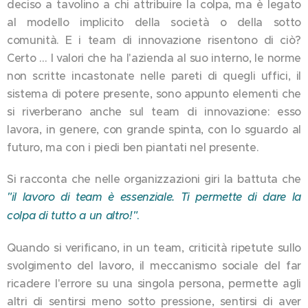
deciso a tavolino a chi attribuire la colpa, ma è legato
al modello implicito della società o della sotto
comunità. E i team di innovazione risentono di ciò?
Certo … I valori che ha l'azienda al suo interno, le norme
non scritte incastonate nelle pareti di quegli uffici, il
sistema di potere presente, sono appunto elementi che
si riverberano anche sul team di innovazione: esso
lavora, in genere, con grande spinta, con lo sguardo al
futuro, ma con i piedi ben piantati nel presente.
Si racconta che nelle organizzazioni giri la battuta che
"il lavoro di team è essenziale. Ti permette di dare la
colpa di tutto a un altro!"
.
Quando si verificano, in un team, criticità ripetute sullo
svolgimento del lavoro, il meccanismo sociale del far
ricadere l'errore su una singola persona, permette agli
altri di sentirsi meno sotto pressione, sentirsi di aver