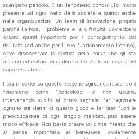
scampato pericolo. È un fenomeno conosciuto, molto
presente ad ogni livello della società e quindi anche
nelle organizzazioni. Un team di innovazione, proprio
perché l'errore, il problema e la difficoltà dovrebbero
essere spunti importanti per il conseguimento del
risultato (ed anche per il suo funzionamento interno),
deve disinnescare la cultura della colpa che gli sta
attorno ed evitare di cadere nel tranello millenario del
capro espiatorio.
I team leader su questo possono agire, riconoscendo il
fenomeno come "pericoloso" e non usuale,
intervenendo subito al primo segnale: far ragionare
ognuno sui danni di questo gioco e far tirar fuori le
preoccupazioni di ogni singolo membro, può essere
molto efficace. Non basta creare un clima interno che
si pensa improntato al benessere, ovviamente