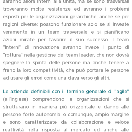
saranno allora interni alle unità, ma se sono trasversali
troveranno molte resistenze ed avranno i problemi
esposti per le organizzazioni gerarchiche, anche se per
ragioni diverse: possono funzionare solo se si investe
veramente in un team trasversale e si pianificano
azioni mirate per favorire il suo successo. I team
"interni" di innovazione avranno invece il punto di
"rottura" nella gestione del team leader, che non dovrà
spegnere la spinta delle persone ma anche tenere a
freno la loro competitività, che può portare le persone
ad usare gli errori come una clava verso gli altri.
Le aziende definibili con il termine generale di "agile"
(all'inglese) comprendono le organizzazioni che si
strutturano in maniera più orizzontale e danno alle
persone forte autonomia, o comunque, ampio margine
e sono caratterizzate da collaborazione e veloce
reattività nella risposta al mercato ed anche alle