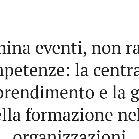
ina eventi, non r
petenze: la centra
prendimento e la 
lla formazione ne
organizzazioni