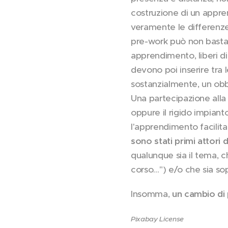
costruzione di un appr
veramente le differenze 
pre-work può non bastare
apprendimento, liberi di
devono poi inserire tra l
sostanzialmente, un obb
Una partecipazione alla 
oppure il rigido impian
l'apprendimento facilit
sono stati primi attori
qualunque sia il tema, 
corso…") e/o che sia so
Insomma,
un cambio di
Pixabay License