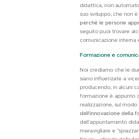
didattica, non automa
suo sviluppo, che non è
perché le persone ap
seguito puoi trovare al
comunicazione interna e
Formazione e comunica
Noi crediamo che le due
siano influenzate a vice
producendo, in alcuni c
formazione è appunto or
realizzazione, sul modo
dell'innovazione della 
dell'appuntamento dida
meravigliare e "spiazzar