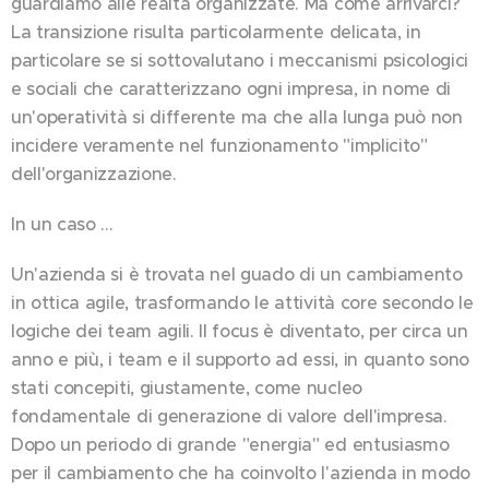
guardiamo alle realtà organizzate. Ma come arrivarci?
La transizione risulta particolarmente delicata, in
particolare se si sottovalutano i meccanismi psicologici
e sociali che caratterizzano ogni impresa, in nome di
un'operatività si differente ma che alla lunga può non
incidere veramente nel funzionamento "implicito"
dell'organizzazione.
In un caso …
Un'azienda si è trovata nel guado di un cambiamento
in ottica agile, trasformando le attività core secondo le
logiche dei team agili. Il focus è diventato, per circa un
anno e più, i team e il supporto ad essi, in quanto sono
stati concepiti, giustamente, come nucleo
fondamentale di generazione di valore dell'impresa.
Dopo un periodo di grande "energia" ed entusiasmo
per il cambiamento che ha coinvolto l'azienda in modo