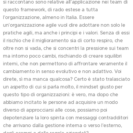
si raccontano sono relative all'applicazione nei team di
questo framework, di rado estese a tutta
l'organizzazione, almeno in Italia. Essere
un'organizzazione agile vuol dire adottare non solo le
pratiche agili, ma anche i principi e i valori. Senza di essi
il rischio che il miglioramento sia di corto respiro, che
oltre non si vada, che si concentri la pressione sui team
ma intorno poco cambi, rischiando di creare squilibri
interni, che non permettono di affrontare veramente il
cambiamento in senso evolutivo e non adattivo. Voi
direte, sì ma manca qualcosa? Certo è stato tralasciato
un aspetto di cui si parla molto, il mindset giusto per
questo tipo di organizzazioni: è vero, ma dopo che
abbiamo incitato le persone ad acquisire un modo
diverso di approcciarsi alle cose, possiamo poi
depotenziare la loro spinta con messaggi contradditori
che arrivano dalla gestione interna o verso l'esterno,
dagli esempi e dalle regole aziendali?