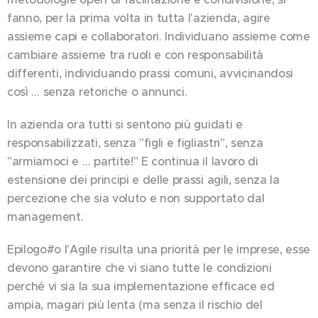
fanno, per la prima volta in tutta l'azienda, agire
assieme capi e collaboratori. Individuano assieme come
cambiare assieme tra ruoli e con responsabilità
differenti, individuando prassi comuni, avvicinandosi
così … senza retoriche o annunci.
In azienda ora tutti si sentono più guidati e
responsabilizzati, senza "figli e figliastri", senza
"armiamoci e … partite!" E continua il lavoro di
estensione dei principi e delle prassi agili, senza la
percezione che sia voluto e non supportato dal
management.
Epilogo#o l'Agile risulta una priorità per le imprese, esse
devono garantire che vi siano tutte le condizioni
perché vi sia la sua implementazione efficace ed
ampia, magari più lenta (ma senza il rischio del