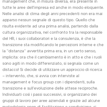
management che, in misura diversa, era presente in
tutte le aree dell'impresa ed anche in modo eloquente.
Nelle analisi di clima degli anni precedenti non era mai
apparso nessun segnale di questo tipo. Quello che
risulta evidente ad una prima analisi, partendo dalla
cultura organizzativa, nel confronto tra la responsabile
del HR, i suoi collaboratori e la consulenza, è che la
transizione sta modificando le percezioni interne e che
la "distanza" avvertita prima era, in un certo senso,
implicita: ora che il cambiamento è in atto e che i ruoli
sono agiti in modo differenziato, si segnala come un
distacco! Si decide di utilizzare un approccio di ricerca
– intervento, che, si avvia con interviste al
management e focus group con i dipendenti, sulla
transizione e sull'evoluzione delle attese reciproche.
Individuati così i passi successivi, si organizzano dei
gruppi di lavoro per aree aziendali e grazie ad alcune
metodologie open di facilitazione e condivisione, si