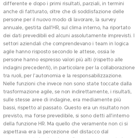
differente e dopo i primi risultati, parziali, in termini
anche di fatturato, oltre che di soddisfazione delle
persone per il nuovo modo di lavorare, la survey
annuale, gestita dall'HR, sul clima interno, ha riportato
dei dati prevedibili ed alcuni assolutamente imprevisti. I
settori aziendali che comprendevano i team in logica
agile hanno risposto secondo le attese, ossia le
persone hanno espresso valori più alti (rispetto alle
indagini precedenti), in particolare per la collaborazione
tra ruoli, per l'autonomia e la responsabilizzazione.
Nelle funzioni che invece non sono state toccate dalla
trasformazione agile, se non indirettamente, i risultati,
sulle stesse aree di indagine, era mediamente più
bassi, rispetto al passato. Questo era un risultato non
previsto, ma forse prevedibile, si sono detti all'interno
della funzione HR. Ma quello che veramente non ci si
aspettava era la percezione del distacco dal