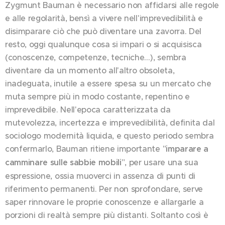
Zygmunt Bauman è necessario non affidarsi alle regole
e alle regolarità, bensì a vivere nell'imprevedibilità e
disimparare ciò che può diventare una zavorra. Del
resto, oggi qualunque cosa si impari o si acquisisca
(conoscenze, competenze, tecniche…), sembra
diventare da un momento all'altro obsoleta,
inadeguata, inutile a essere spesa su un mercato che
muta sempre più in modo costante, repentino e
imprevedibile. Nell'epoca caratterizzata da
mutevolezza, incertezza e imprevedibilità, definita dal
sociologo modernità liquida, e questo periodo sembra
confermarlo, Bauman ritiene importante "
imparare a
camminare sulle sabbie mobili
", per usare una sua
espressione, ossia muoverci in assenza di punti di
riferimento permanenti. Per non sprofondare, serve
saper rinnovare le proprie conoscenze e allargarle a
porzioni di realtà sempre più distanti. Soltanto così è