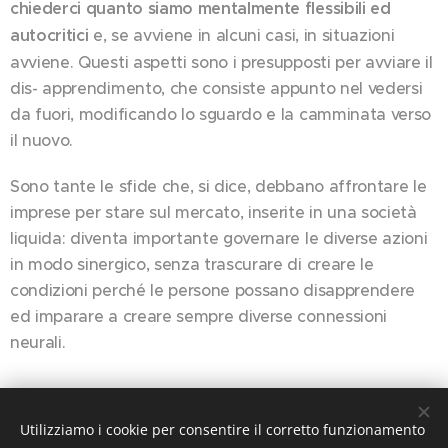
chiederci quanto siamo mentalmente flessibili ed
autocritici
e, se avviene in alcuni casi, in situazioni
avviene. Questi aspetti sono i presupposti per avviare il
dis- apprendimento, che consiste appunto nel vedersi
da fuori, modificando lo sguardo e la camminata verso
il nuovo.
Sono tante le sfide che, si dice, debbano affrontare le
imprese per stare sul mercato, inserite in una società
liquida: diventa importante governare le diverse azioni
in modo sinergico, senza trascurare di creare le
condizioni perché le persone possano disapprendere
ed imparare a creare sempre diverse connessioni
neurali.
Share
Utilizziamo i cookie per consentire il corretto funzionamento