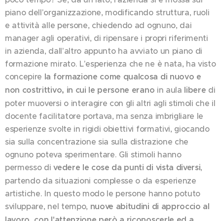
piano dell'organizzazione, modificando struttura, ruoli
e attività alle persone, chiedendo ad ognuno, dai
manager agli operativi, di ripensare i propri riferimenti
in azienda, dall'altro appunto ha avviato un piano di
formazione mirato. L'esperienza che ne è nata, ha visto
concepire
la formazione come qualcosa di nuovo e
non costrittivo, in cui le persone erano
in aula
libere
di
poter muoversi o interagire con gli altri agli stimoli che il
docente facilitatore portava, ma senza imbrigliare le
esperienze svolte in rigidi obiettivi formativi, giocando
sia sulla concentrazione sia sulla distrazione che
ognuno poteva sperimentare. Gli stimoli hanno
permesso di
vedere le cose da punti di vista diversi
,
partendo da situazioni complesse o da esperienze
artistiche. In questo modo le persone hanno potuto
sviluppare, nel tempo,
nuove abitudini di approccio al
lavoro, con l'attenzione però a riconoscerle ed a