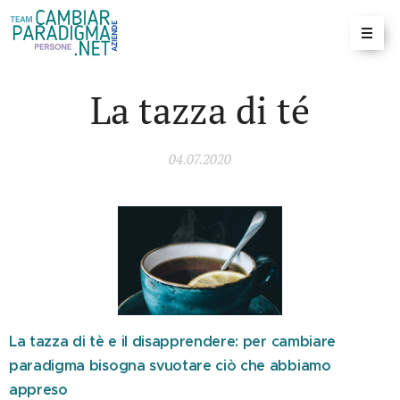
La tazza di té
04.07.2020
La tazza di tè e il disapprendere: per cambiare
paradigma bisogna svuotare ciò che abbiamo
appreso