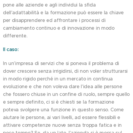
pone alle aziende e agli individui la sfida
dell'adattabilità e la formazione può essere la chiave
per disapprendere ed affrontare i processi di
cambiamento continuo e di innovazione in modo
differente.
Il caso:
In un'impresa di servizi che si poneva il problema di
dover crescere senza irrigidirsi, di non voler strutturarsi
in modo rigido perché in un mercato in continua
evoluzione e che non voleva dare l'idea alle persone
che fossero chiuse in un confine di ruolo, sempre quello
e sempre definito, ci si è chiesti se la formazione
poteva svolgere una funzione in questo senso. Come
aiutare le persone, ai vari livelli, ad essere flessibili e
attivare competenze nuove senza troppa fatica e in
poco tempo? Se, da un lato, l'azienda si è mossa sul