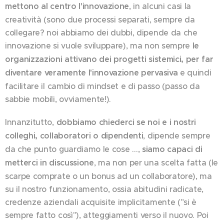
mettono al centro l'innovazione
, in alcuni casi la
creatività (sono due processi separati, sempre da
collegare? noi abbiamo dei dubbi, dipende da che
innovazione si vuole sviluppare), ma non sempre
le
organizzazioni attivano dei progetti sistemici, per far
diventare veramente l'innovazione pervasiva
e quindi
facilitare il cambio di mindset e di passo (passo da
sabbie mobili, ovviamente!).
Innanzitutto,
dobbiamo chiederci se noi e i nostri
colleghi, collaboratori o dipendenti
, dipende sempre
da che punto guardiamo le cose …,
siamo capaci di
metterci in discussione
, ma non per una scelta fatta (le
scarpe comprate o un bonus ad un collaboratore), ma
su il nostro funzionamento, ossia abitudini radicate,
credenze aziendali acquisite implicitamente ("si è
sempre fatto così"), atteggiamenti verso il nuovo. Poi