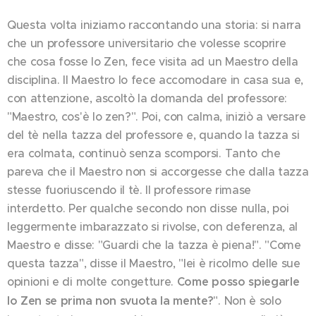
Questa volta iniziamo raccontando una storia: si narra
che un professore universitario che volesse scoprire
che cosa fosse lo Zen, fece visita ad un Maestro della
disciplina. Il Maestro lo fece accomodare in casa sua e,
con attenzione, ascoltò la domanda del professore:
"Maestro, cos'è lo zen?". Poi, con calma, iniziò a versare
del tè nella tazza del professore e, quando la tazza si
era colmata, continuò senza scomporsi. Tanto che
pareva che il Maestro non si accorgesse che dalla tazza
stesse fuoriuscendo il tè. Il professore rimase
interdetto. Per qualche secondo non disse nulla, poi
leggermente imbarazzato si rivolse, con deferenza, al
Maestro e disse: "Guardi che la tazza è piena!". "Come
questa tazza", disse il Maestro, "lei è ricolmo delle sue
opinioni e di molte congetture.
Come posso spiegarle
lo Zen se prima non svuota la mente?
". Non è solo