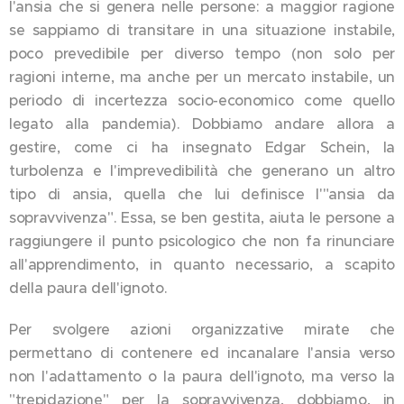
l'ansia che si genera nelle persone: a maggior ragione
se sappiamo di transitare in una situazione instabile,
poco prevedibile per diverso tempo (non solo per
ragioni interne, ma anche per un mercato instabile, un
periodo di incertezza socio-economico come quello
legato alla pandemia). Dobbiamo andare allora a
gestire, come ci ha insegnato Edgar Schein, la
turbolenza e l'imprevedibilità che generano un altro
tipo di ansia, quella che lui definisce l'"ansia da
sopravvivenza". Essa, se ben gestita, aiuta le persone a
raggiungere il punto psicologico che non fa rinunciare
all'apprendimento, in quanto necessario, a scapito
della paura dell'ignoto.
Per svolgere azioni organizzative mirate che
permettano di contenere ed incanalare l'ansia verso
non l'adattamento o la paura dell'ignoto, ma verso la
"trepidazione" per la sopravvivenza, dobbiamo, in