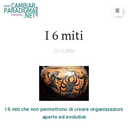
I 6 miti
21.11.2020
I 6 miti che non permettono di creare organizzazioni
aperte ed evolutive