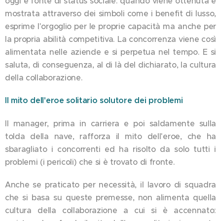
oggi è fonte di status sociale: quando viene ottenuta e
mostrata attraverso dei simboli come i benefit di lusso,
esprime l'orgoglio per le proprie capacità ma anche per
la propria abilità competitiva. La concorrenza viene così
alimentata nelle aziende e si perpetua nel tempo. E si
saluta, di conseguenza, al di là del dichiarato, la cultura
della collaborazione.
Il mito dell'eroe solitario solutore dei problemi
Il manager, prima in carriera e poi saldamente sulla
tolda della nave, rafforza il mito dell'eroe, che ha
sbaragliato i concorrenti ed ha risolto da solo tutti i
problemi (i pericoli) che si è trovato di fronte.
Anche se praticato per necessità, il lavoro di squadra
che si basa su queste premesse, non alimenta quella
cultura della collaborazione a cui si è accennato: